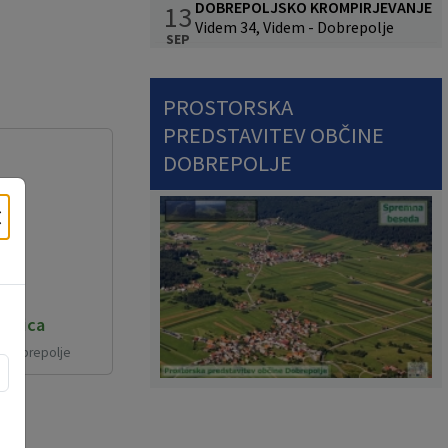
DOBREPOLJSKO KROMPIRJEVANJE
13
Videm 34, Videm - Dobrepolje
SEP
PROSTORSKA
PREDSTAVITEV OBČINE
DOBREPOLJE
×
oglica
- Dobrepolje