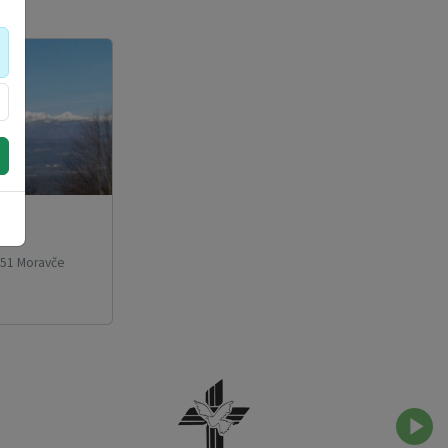
51 Moravče