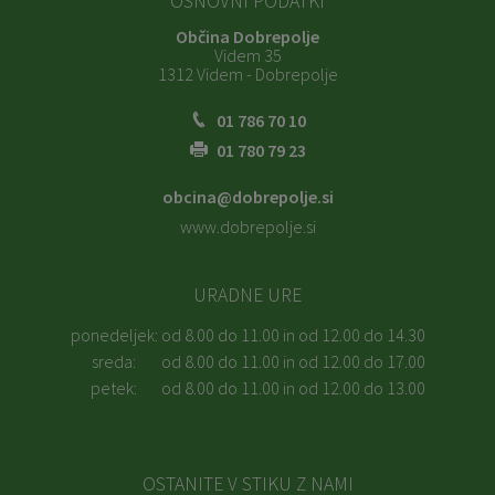
OSNOVNI PODATKI
Občina Dobrepolje
Videm 35
1312 Videm - Dobrepolje
01 786 70 10
01 780 79 23
obcina@dobrepolje.si
www.dobrepolje.si
URADNE URE
ponedeljek:
od 8.00 do 11.00 in od 12.00 do 14.30
sreda:
od 8.00 do 11.00 in od 12.00 do 17.00
petek:
od 8.00 do 11.00 in od 12.00 do 13.00
OSTANITE V STIKU Z NAMI