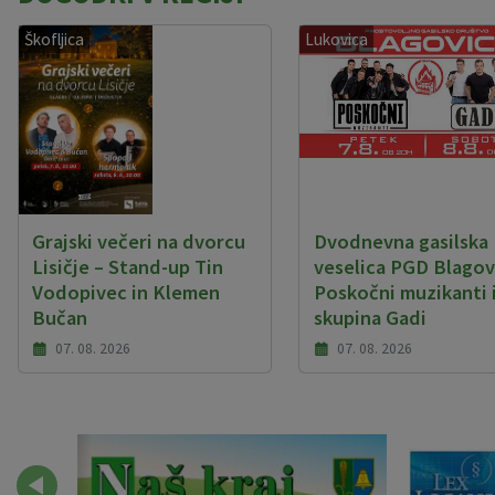
Škofljica
Lukovica
Grajski večeri na dvorcu
Dvodnevna gasilska
Lisičje – Stand-up Tin
veselica PGD Blagovi
Vodopivec in Klemen
Poskočni muzikanti 
Bučan
skupina Gadi
07. 08. 2026
07. 08. 2026