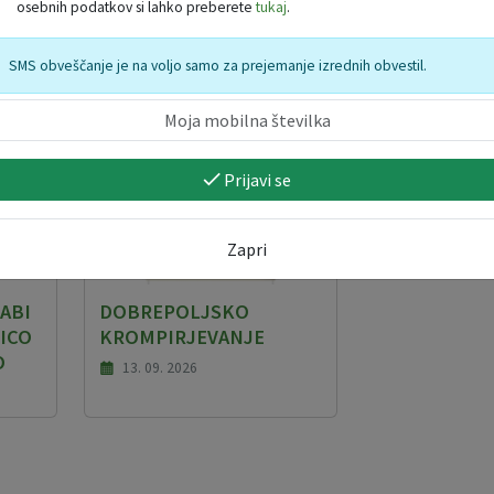
osebnih podatkov si lahko preberete
tukaj
.
SMS obveščanje je na voljo samo za prejemanje izrednih obvestil.
Prijavi se
Zapri
ABI
DOBREPOLJSKO
ICO
KROMPIRJEVANJE
O
13. 09. 2026