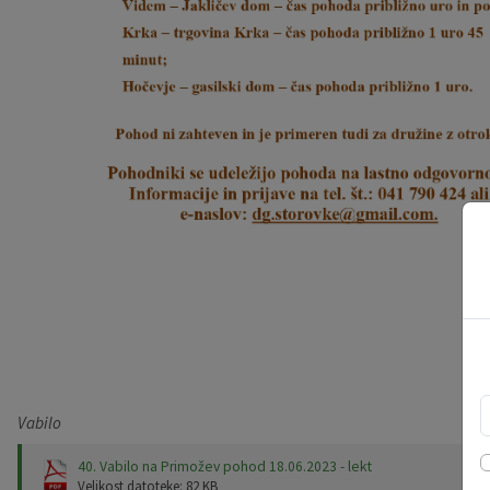
Vabilo
40. Vabilo na Primožev pohod 18.06.2023 - lekt
Velikost datoteke: 82 KB