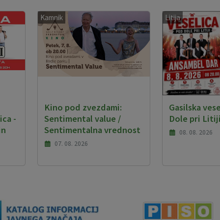
Kamnik
Litija
Kino pod zvezdami:
Gasilska ves
ca -
Sentimental value /
Dole pri Litij
in
Sentimentalna vrednost
08. 08. 2026
07. 08. 2026