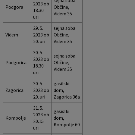
sejna soba
2023 ob
Podgora
Občine,
18.30
Videm 35
uri
29. 5.
sejna soba
Videm
2023 ob
Občine,
20. uri
Videm 35
30. 5.
sejna soba
2023 ob
Podgorica
Občine,
18.30
Videm 35
uri
30. 5.
gasilski
Zagorica
2023 ob
dom,
20. uri
Zagorica 36a
31. 5.
gasislki
2023 ob
Kompolje
dom,
20.15
Kompolje 60
uri