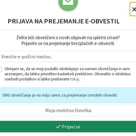
PRIJAVA NA PREJEMANJE E-OBVESTIL
Vzorčna fotografij
Želite biti obveščeni o novih objavah na spletni strani?
Prijavite se na prejemanje brezplačnih e-obvestil.
Strinjam se, da se moji podatki obdelujejo za namen obveščanja in sem
seznanjen, da lahko privolitev kadarkoli prekličem. Obvestilo o obdelavi
osebnih podatkov si lahko preberete
tukaj
.
SMS obveščanje je na voljo samo za prejemanje izrednih obvestil.
Prijavi se