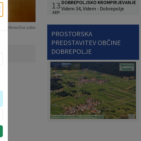
DOBREPOLJSKO KROMPIRJEVANJE
13
×
Videm 34, Videm - Dobrepolje
SEP
a: Konferenčna soba
PROSTORSKA
PREDSTAVITEV OBČINE
DOBREPOLJE