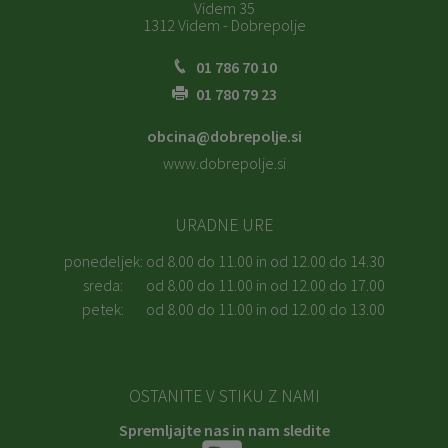
Videm 35
1312 Videm - Dobrepolje
01 786 70 10
01 780 79 23
obcina@dobrepolje.si
www.dobrepolje.si
URADNE URE
ponedeljek:
od 8.00 do 11.00 in od 12.00 do 14.30
sreda:
od 8.00 do 11.00 in od 12.00 do 17.00
petek:
od 8.00 do 11.00 in od 12.00 do 13.00
OSTANITE V STIKU Z NAMI
Spremljajte nas in nam sledite