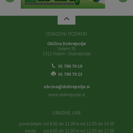
OSNOVNI PODATKI
Občina Dobrepolje
Videm 35
1312 Videm - Dobrepolje
01 786 70 10
01 780 79 23
obcina@dobrepolje.si
www.dobrepolje.si
URADNE URE
ponedeljek:
od 8.00 do 11.00 in od 12.00 do 14.30
sreda:
od 8.00 do 11.00 in od 12.00 do 17.00