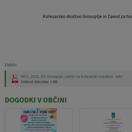
Kolesarsko društvo Grosuplje in Zavod za turiz
Vabilo
NK 5_2022_KD Grosuplje_vabilo na kolesarski maraton - lekt
Velikost datoteke: 1 MB
DOGODKI V OBČINI