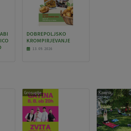
ABI
DOBREPOLJSKO
ICO
KROMPIRJEVANJE
O
13. 09. 2026
Grosuplje
Kamnik