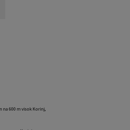
n na 600 m visok Korinj,