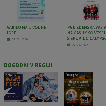
VABILO NA 2. VODNE
PGD ZDENSKA VAS V
IGRE
NA GASILSKO VESEL
S SKUPINO CALYPS
15. 08. 2026
22. 08. 2026
DOGODKI V REGIJI
Kamnik
Škofljica