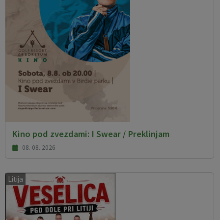
Kino pod zvezdami: I Swear / Preklinjam
08. 08. 2026
Litija