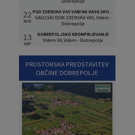
Dobrepolje
PGD ZDENSKA VAS VABI NA GASILSKO VESELICO S SKUPINO CALYPSO
22
GASILSKI DOM ZDENSKA VAS, Videm -
AVG
Dobrepolje
DOBREPOLJSKO KROMPIRJEVANJE
13
Videm 34, Videm - Dobrepolje
SEP
PROSTORSKA PREDSTAVITEV
OBČINE DOBREPOLJE