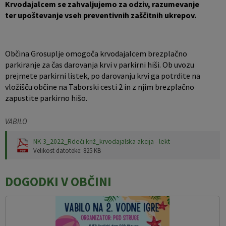
Krvodajalcem se zahvaljujemo za odziv, razumevanje
ter upoštevanje vseh preventivnih zaščitnih ukrepov.
Občina Grosuplje omogoča krvodajalcem brezplačno
parkiranje za čas darovanja krvi v parkirni hiši. Ob uvozu
prejmete parkirni listek, po darovanju krvi ga potrdite na
vložišču občine na Taborski cesti 2 in z njim brezplačno
zapustite parkirno hišo.
VABILO
NK 3_2022_Rdeči križ_krvodajalska akcija - lekt
Velikost datoteke: 825 KB
DOGODKI V OBČINI