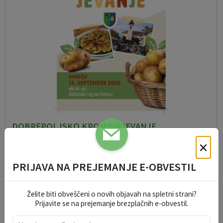
DOBREPOLJSKO KROMPIRJEVANJE
13. 09. 2026
×
PRIJAVA NA PREJEMANJE E-OBVESTIL
DOGODKI V REGIJI
Želite biti obveščeni o novih objavah na spletni strani?
Prijavite se na prejemanje brezplačnih e-obvestil.
Kamnik