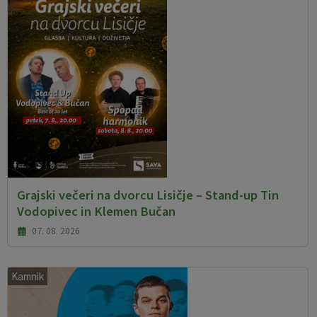
Grajski večeri na dvorcu Lisičje – Stand-up Tin
Vodopivec in Klemen Bučan
07. 08. 2026
Kamnik