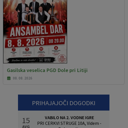
Gasilska veselica PGD Dole pri Litiji
08. 08. 2026
PRIHAJAJOČI DOGODKI
VABILO NA 2. VODNE IGRE
15
PRI CERKVI STRUGE 10A, Videm -
AVG