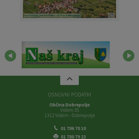
OSNOVNI PODATKI
Občina Dobrepolje
Videm 35
1312 Videm - Dobrepolje
01 786 70 10
01 780 79 23