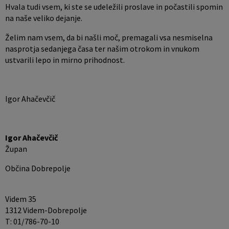
Hvala tudi vsem, ki ste se udeležili proslave in počastili spomin
na naše veliko dejanje.
Želim nam vsem, da bi našli moč, premagali vsa nesmiselna
nasprotja sedanjega časa ter našim otrokom in vnukom
ustvarili lepo in mirno prihodnost.
Igor Ahačevčič
Igor Ahačevčič
Župan
Občina Dobrepolje
Videm 35
1312 Videm-Dobrepolje
T: 01/786-70-10