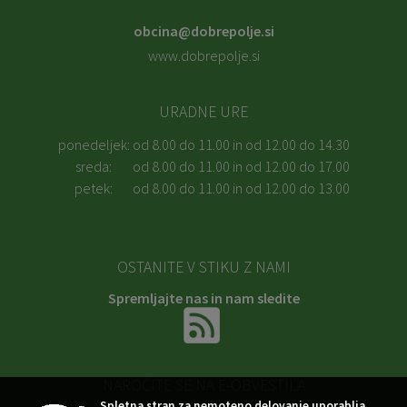
obcina@dobrepolje.si
www.dobrepolje.si
URADNE URE
ponedeljek:
od 8.00 do 11.00 in od 12.00 do 14.30
sreda:
od 8.00 do 11.00 in od 12.00 do 17.00
petek:
od 8.00 do 11.00 in od 12.00 do 13.00
OSTANITE V STIKU Z NAMI
Spremljajte nas in nam sledite
NAROČITE SE NA E-OBVESTILA
Spletna stran za nemoteno delovanje uporablja