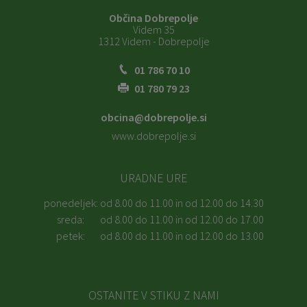
Občina Dobrepolje
Videm 35
1312 Videm - Dobrepolje
01 786 70 10
01 780 79 23
obcina@dobrepolje.si
www.dobrepolje.si
URADNE URE
ponedeljek:
od 8.00 do 11.00 in od 12.00 do 14.30
sreda:
od 8.00 do 11.00 in od 12.00 do 17.00
petek:
od 8.00 do 11.00 in od 12.00 do 13.00
OSTANITE V STIKU Z NAMI