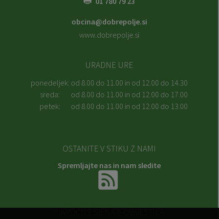
obcina@dobrepolje.si
www.dobrepolje.si
URADNE URE
ponedeljek:
od 8.00 do 11.00 in od 12.00 do 14.30
sreda:
od 8.00 do 11.00 in od 12.00 do 17.00
petek:
od 8.00 do 11.00 in od 12.00 do 13.00
OSTANITE V STIKU Z NAMI
Spremljajte nas in nam sledite
NAROČITE SE NA E-OBVESTILA