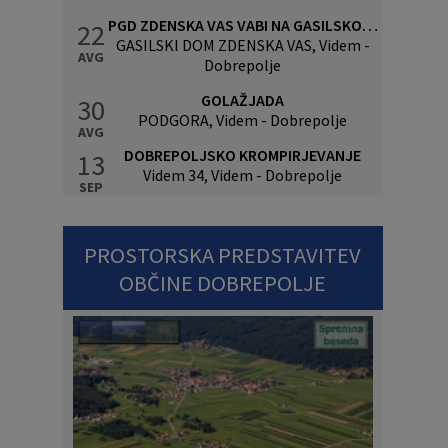
PGD ZDENSKA VAS VABI NA GASILSKO VESELICO S SKUPINO CALYPSO
22
GASILSKI DOM ZDENSKA VAS, Videm -
AVG
Dobrepolje
GOLAŽJADA
30
PODGORA, Videm - Dobrepolje
AVG
DOBREPOLJSKO KROMPIRJEVANJE
13
Videm 34, Videm - Dobrepolje
SEP
PROSTORSKA PREDSTAVITEV
OBČINE DOBREPOLJE