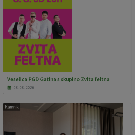
Veselica PGD Gatina s skupino Zvita feltna
08. 08. 2026
Kamnik