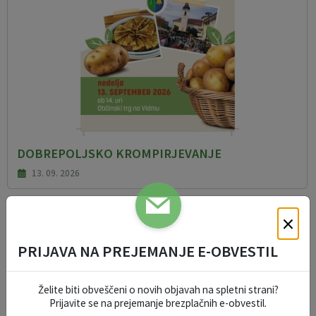
DOBREPOLJSKO KROMPIRJEVANJE
13. 09. 2026
×
DOGODKI V REGIJI
PRIJAVA NA PREJEMANJE E-OBVESTIL
Kamnik
Želite biti obveščeni o novih objavah na spletni strani?
Prijavite se na prejemanje brezplačnih e-obvestil.