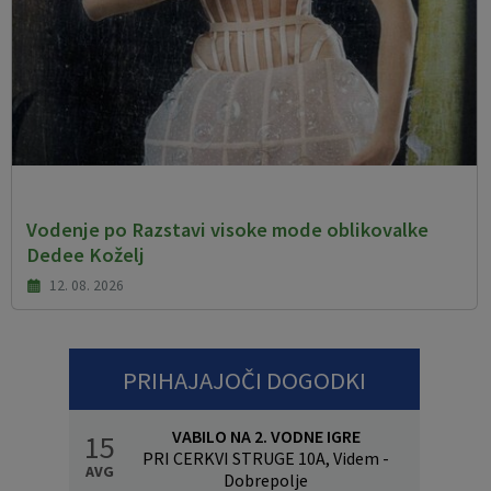
Vodenje po Razstavi visoke mode oblikovalke
Dedee Koželj
12. 08. 2026
PRIHAJAJOČI DOGODKI
VABILO NA 2. VODNE IGRE
15
PRI CERKVI STRUGE 10A, Videm -
AVG
Dobrepolje