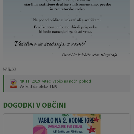
VABILO
NK 11_2019_vrtec_vabilo na nočni pohod
Velikost datoteke: 1 MB
DOGODKI V OBČINI