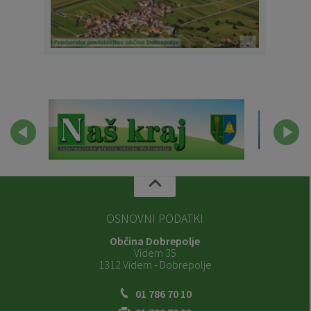
OSNOVNI PODATKI
Občina Dobrepolje
Videm 35
1312 Videm - Dobrepolje
01 786 70 10
01 780 79 23