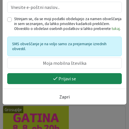
Strinjam se, da se moji podatki obdelujejo za namen obveščanja
in sem seznanjen, da lahko privolitev kadarkoli prekličem.
Obvestilo o obdelavi osebnih podatkov si lahko preberete
tukaj
.
SMS obveščanje je na voljo samo za prejemanje izrednih
obvestil.
Razstava Jože Zupin: »Maturantska povorka 1970
Prijavi se
– spomini, ujeti v objektiv«
08. 08. 2026
Zapri
Grosuplje