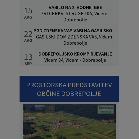
VABILO NA 2. VODNE IGRE
15
PRI CERKVI STRUGE 10A, Videm -
AVG
Dobrepolje
PGD ZDENSKA VAS VABI NA GASILSKO VESELICO S SKUPINO CALYPSO
22
GASILSKI DOM ZDENSKA VAS, Videm -
AVG
Dobrepolje
DOBREPOLJSKO KROMPIRJEVANJE
13
Videm 34, Videm - Dobrepolje
SEP
PROSTORSKA PREDSTAVITEV
OBČINE DOBREPOLJE