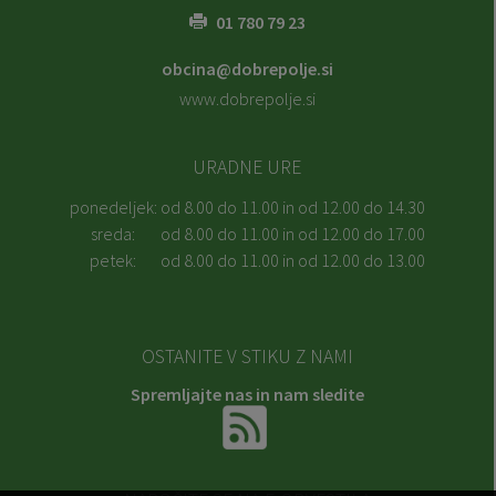
01 780 79 23
obcina@dobrepolje.si
www.dobrepolje.si
URADNE URE
ponedeljek:
od 8.00 do 11.00 in od 12.00 do 14.30
sreda:
od 8.00 do 11.00 in od 12.00 do 17.00
petek:
od 8.00 do 11.00 in od 12.00 do 13.00
OSTANITE V STIKU Z NAMI
Spremljajte nas in nam sledite