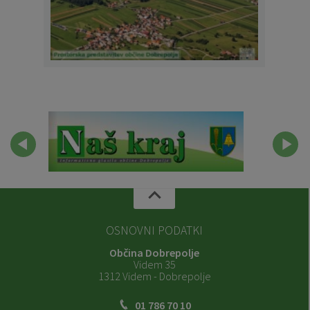
OSNOVNI PODATKI
Občina Dobrepolje
Videm 35
1312 Videm - Dobrepolje
01 786 70 10