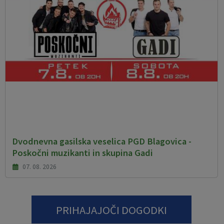
Dvodnevna gasilska veselica PGD Blagovica -
Poskočni muzikanti in skupina Gadi
07. 08. 2026
PRIHAJAJOČI DOGODKI