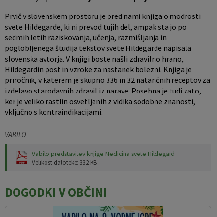
Prvič v slovenskem prostoru je pred nami knjiga o modrosti
svete Hildegarde, ki ni prevod tujih del, ampak sta jo po
sedmih letih raziskovanja, učenja, razmišljanja in
poglobljenega študija tekstov svete Hildegarde napisala
slovenska avtorja. V knjigi boste našli zdravilno hrano,
Hildegardin post in vzroke za nastanek bolezni. Knjiga je
priročnik, v katerem je skupno 336 in 32 natančnih receptov za
izdelavo starodavnih zdravil iz narave. Posebna je tudi zato,
ker je veliko rastlin osvetljenih z vidika sodobne znanosti,
vključno s kontraindikacijami.
VABILO
Vabilo predstavitev knjige Medicina svete Hildegard
Velikost datoteke: 332 KB
DOGODKI V OBČINI