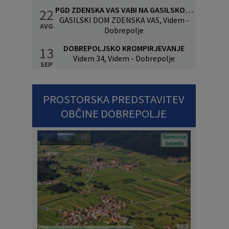
PGD ZDENSKA VAS VABI NA GASILSKO VESELICO S SKUPINO CALYPSO
22
GASILSKI DOM ZDENSKA VAS, Videm -
AVG
Dobrepolje
DOBREPOLJSKO KROMPIRJEVANJE
13
Videm 34, Videm - Dobrepolje
SEP
PROSTORSKA PREDSTAVITEV
OBČINE DOBREPOLJE