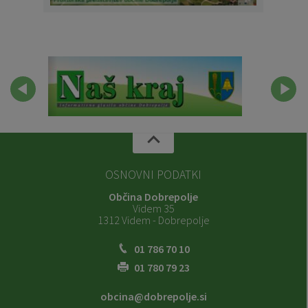
OSNOVNI PODATKI
Občina Dobrepolje
Videm 35
1312 Videm - Dobrepolje
01 786 70 10
01 780 79 23
obcina@dobrepolje.si