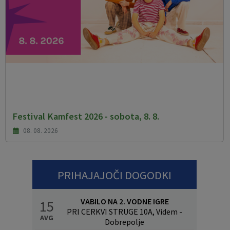
Festival Kamfest 2026 - sobota, 8. 8.
08. 08. 2026
PRIHAJAJOČI DOGODKI
VABILO NA 2. VODNE IGRE
15
PRI CERKVI STRUGE 10A, Videm -
AVG
Dobrepolje