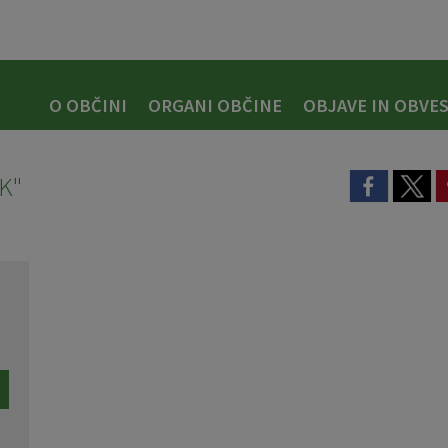
O OBČINI
ORGANI OBČINE
OBJAVE IN OBVES
K"