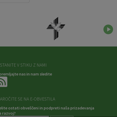
STANITE V STIKU Z NAMI
premljajte nas in nam sledite
AROČITE SE NA E-OBVESTILA
elite ostati obveščeni in podpreti naša prizadevanja
a razvoj?