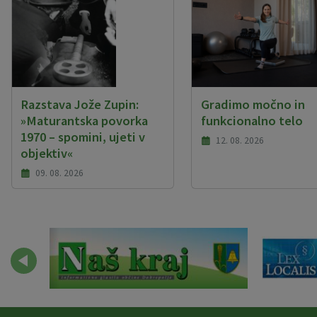
Razstava Jože Zupin:
Gradimo močno in
»Maturantska povorka
funkcionalno telo
1970 – spomini, ujeti v
12. 08. 2026
objektiv«
09. 08. 2026