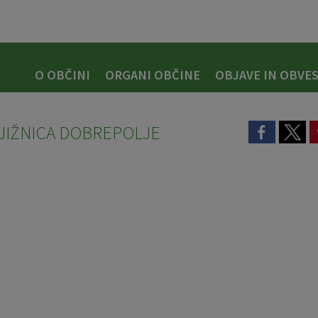
O OBČINI
ORGANI OBČINE
OBJAVE IN OBVES
NJIŽNICA DOBREPOLJE