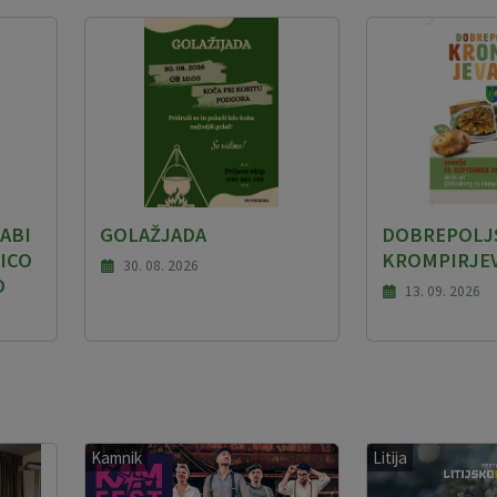
ABI
GOLAŽJADA
DOBREPOLJ
ICO
KROMPIRJE
30. 08. 2026
O
13. 09. 2026
Kamnik
Litija