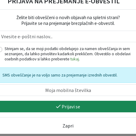
PRIJAVA NA PREJEMANJE E-OBVESTIL
Želite biti obveščeni o novih objavah na spletni strani?
Prijavite se na prejemanje brezplačnih e-obvestil.
Strinjam se, da se moji podatki obdelujejo za namen obveščanja in sem
seznanjen, da lahko privolitev kadarkoli prekličem. Obvestilo o obdelavi
osebnih podatkov si lahko preberete
tukaj
.
SMS obveščanje je na voljo samo za prejemanje izrednih obvestil.
Prijavi se
Zapri