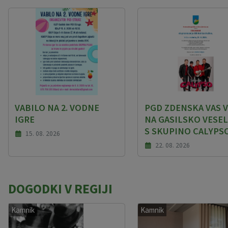
VABILO NA 2. VODNE
PGD ZDENSKA VAS V
IGRE
NA GASILSKO VESEL
S SKUPINO CALYPS
15. 08. 2026
22. 08. 2026
DOGODKI V REGIJI
Kamnik
Kamnik