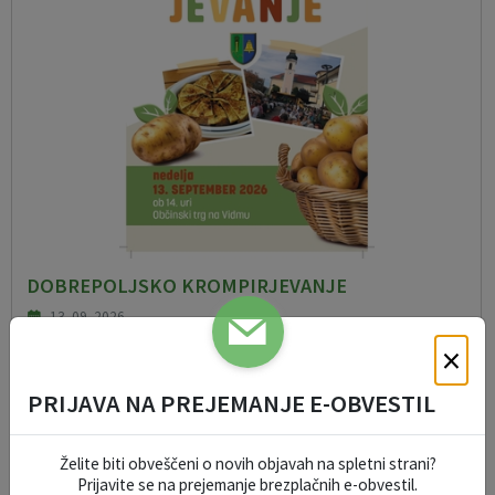
DOBREPOLJSKO KROMPIRJEVANJE
13. 09. 2026
×
PRIJAVA NA PREJEMANJE E-OBVESTIL
DOGODKI V REGIJI
Želite biti obveščeni o novih objavah na spletni strani?
Kamnik
Prijavite se na prejemanje brezplačnih e-obvestil.