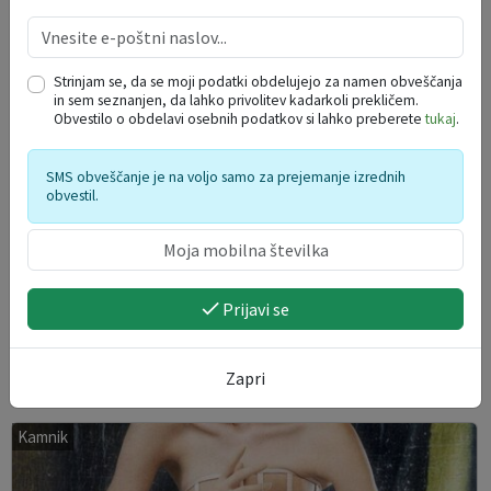
Strinjam se, da se moji podatki obdelujejo za namen obveščanja
in sem seznanjen, da lahko privolitev kadarkoli prekličem.
Obvestilo o obdelavi osebnih podatkov si lahko preberete
tukaj
.
SMS obveščanje je na voljo samo za prejemanje izrednih
obvestil.
Prijavi se
Joga v parku
09. 08. 2026
Zapri
Kamnik