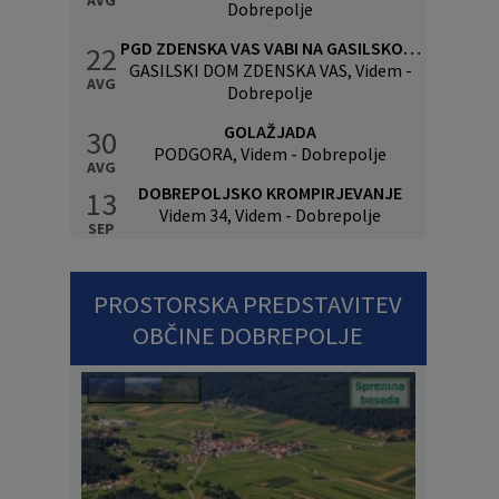
Dobrepolje
PGD ZDENSKA VAS VABI NA GASILSKO VESELICO S SKUPINO CALYPSO
22
GASILSKI DOM ZDENSKA VAS, Videm -
AVG
Dobrepolje
GOLAŽJADA
30
PODGORA, Videm - Dobrepolje
AVG
DOBREPOLJSKO KROMPIRJEVANJE
13
Videm 34, Videm - Dobrepolje
SEP
PROSTORSKA PREDSTAVITEV
OBČINE DOBREPOLJE