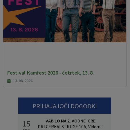
Festival Kamfest 2026 - četrtek, 13. 8.
13. 08. 2026
PRIHAJAJOČI DOGODKI
VABILO NA 2. VODNE IGRE
15
PRI CERKVI STRUGE 10A, Videm -
AVG