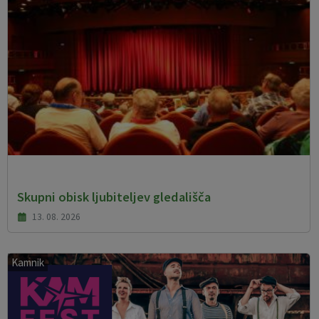
Skupni obisk ljubiteljev gledališča
13. 08. 2026
Kamnik