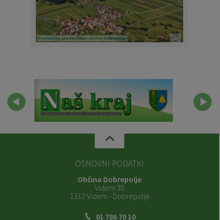
OSNOVNI PODATKI
Občina Dobrepolje
Videm 35
1312 Videm - Dobrepolje
01 786 70 10