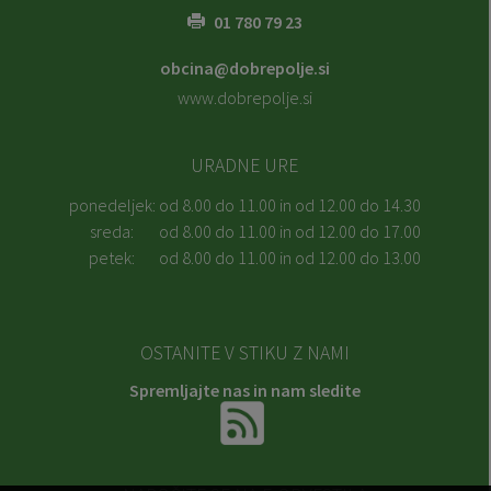
01 780 79 23
obcina@dobrepolje.si
www.dobrepolje.si
URADNE URE
ponedeljek:
od 8.00 do 11.00 in od 12.00 do 14.30
sreda:
od 8.00 do 11.00 in od 12.00 do 17.00
petek:
od 8.00 do 11.00 in od 12.00 do 13.00
OSTANITE V STIKU Z NAMI
Spremljajte nas in nam sledite