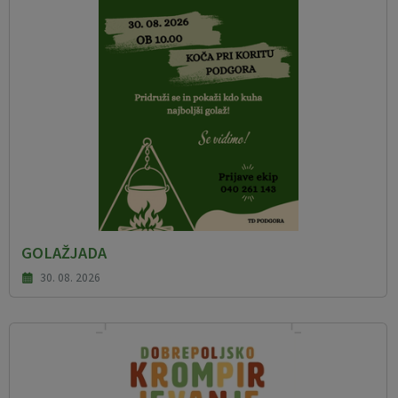
GOLAŽJADA
30. 08. 2026